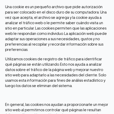
Una cookie es un pequeño archivo que pide autorización
para ser colocado en el disco duro de su computadora. Una
vez que acepta, el archivo se agrega y la cookie ayuda a
analizar el tráfico web o le permite saber cuándo visita un
sitio en particular. Las cookies permiten que las aplicaciones
web le respondan como individuo. La aplicación web puede
adaptar sus operaciones a sus necesidades, gustos y no
preferencias al recopilar y recordar información sobre sus
preferencias.
Utilizamos cookies de registro de tráfico para identificar
qué páginas se están utilizando. Esto nos ayuda a analizar
datos sobre el tráfico de la página web y mejorar nuestro
sitio web para adaptarlo a las necesidades del cliente. Solo
usamos esta información para fines de análisis estadístico y
luego los datos se eliminan del sistema.
En general, las cookies nos ayudan a proporcionarle un mejor
sitio web al permitirnos controlar qué páginas le resultan