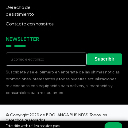
Derecho de
desistimiento
Contacte con nosotros
NEWSLETTER
Suscribir
Suscríbete y se el primero en enterarte de las últimas noticias,
promociones interesantes y todas nuestras actualizaciones
relacionadas con equipación para delivery, alimentación y
consumibles para restaurantes.
© Copyright 2026 de BOOLANGA BUSINESS. Todos los
derechos reservados.
Este sitio web utiliza cookies para