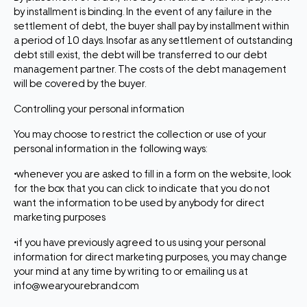
by installment is binding. In the event of any failure in the
settlement of debt, the buyer shall pay by installment within
a period of 10 days. Insofar as any settlement of outstanding
debt still exist, the debt will be transferred to our debt
management partner. The costs of the debt management
will be covered by the buyer.
Controlling your personal information
You may choose to restrict the collection or use of your
personal information in the following ways:
•whenever you are asked to fill in a form on the website, look
for the box that you can click to indicate that you do not
want the information to be used by anybody for direct
marketing purposes
•if you have previously agreed to us using your personal
information for direct marketing purposes, you may change
your mind at any time by writing to or emailing us at
info@wearyourebrand.com