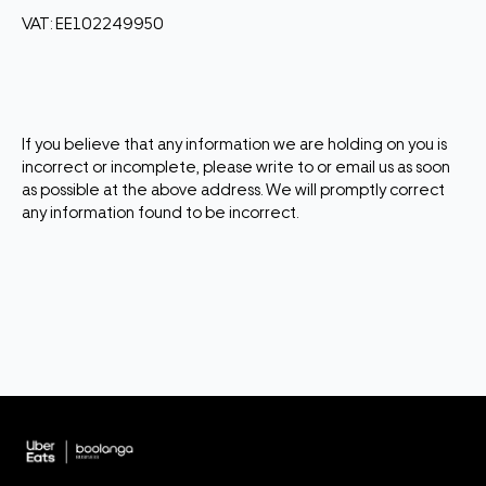
VAT: EE102249950
If you believe that any information we are holding on you is
incorrect or incomplete, please write to or email us as soon
as possible at the above address. We will promptly correct
any information found to be incorrect.