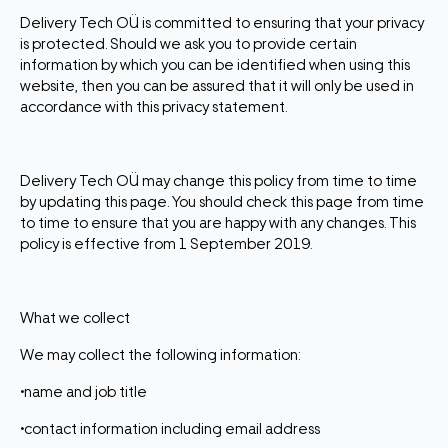
Delivery Tech OÜ is committed to ensuring that your privacy
is protected. Should we ask you to provide certain
information by which you can be identified when using this
website, then you can be assured that it will only be used in
accordance with this privacy statement.
Delivery Tech OÜ may change this policy from time to time
by updating this page. You should check this page from time
to time to ensure that you are happy with any changes. This
policy is effective from 1 September 2019.
What we collect
We may collect the following information:
•name and job title
•contact information including email address