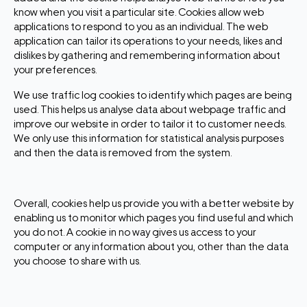
know when you visit a particular site. Cookies allow web
applications to respond to you as an individual. The web
application can tailor its operations to your needs, likes and
dislikes by gathering and remembering information about
your preferences.
We use traffic log cookies to identify which pages are being
used. This helps us analyse data about webpage traffic and
improve our website in order to tailor it to customer needs.
We only use this information for statistical analysis purposes
and then the data is removed from the system.
Overall, cookies help us provide you with a better website by
enabling us to monitor which pages you find useful and which
you do not. A cookie in no way gives us access to your
computer or any information about you, other than the data
you choose to share with us.