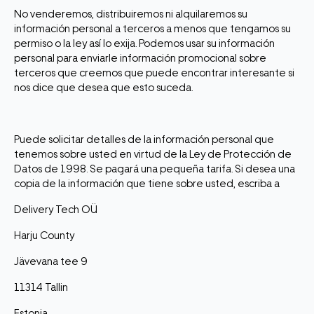
No venderemos, distribuiremos ni alquilaremos su
información personal a terceros a menos que tengamos su
permiso o la ley así lo exija. Podemos usar su información
personal para enviarle información promocional sobre
terceros que creemos que puede encontrar interesante si
nos dice que desea que esto suceda.
Puede solicitar detalles de la información personal que
tenemos sobre usted en virtud de la Ley de Protección de
Datos de 1998. Se pagará una pequeña tarifa. Si desea una
copia de la información que tiene sobre usted, escriba a
Delivery Tech OÜ
Harju County
Jävevana tee 9
11314 Tallin
Estonia