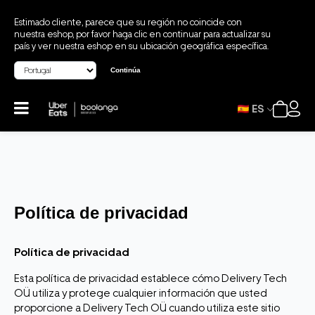
Estimado cliente, parece que su región no coincide con
nuestra eshop, por favor haga clic en continuar para actualizar su
país y ver nuestra eshop en su ubicación geográfica específica.
Continúa
ES
Política de privacidad
Política de privacidad
Esta política de privacidad establece cómo Delivery Tech
OÜ utiliza y protege cualquier información que usted
proporcione a Delivery Tech OÜ cuando utiliza este sitio