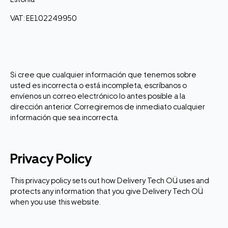
VAT: EE102249950
Si cree que cualquier información que tenemos sobre
usted es incorrecta o está incompleta, escríbanos o
envíenos un correo electrónico lo antes posible a la
dirección anterior. Corregiremos de inmediato cualquier
información que sea incorrecta.
Privacy Policy
This privacy policy sets out how Delivery Tech OÜ uses and
protects any information that you give Delivery Tech OÜ
when you use this website.