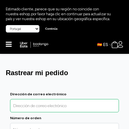
Estimado cliente, parece que su región no coincide con
nuestra eshop, por favor haga clic en continuar para actualizar su
país y ver nuestra eshop en su ubicación geográfica específica.
Continúa
ES
Rastrear mi pedido
Dirección de correo electrónico
Número de orden