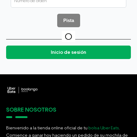
Pista
O
Inicio de sesión
SOBRE NOSOTROS
Bienvenido a la tienda online oficial de tu
bolsa Uber Eats
.
Comience a ganar hoy haciendo un pedido de su mochila de