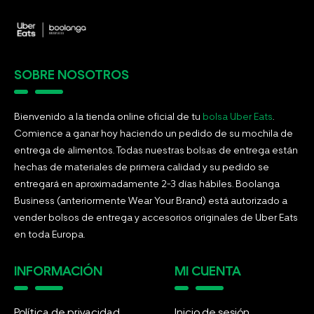
SOBRE NOSOTROS
Bienvenido a la tienda online oficial de tu
bolsa Uber Eats
.
Comience a ganar hoy haciendo un pedido de su mochila de
entrega de alimentos. Todas nuestras bolsas de entrega están
hechas de materiales de primera calidad y su pedido se
entregará en aproximadamente 2-3 días hábiles. Boolanga
Business (anteriormente Wear Your Brand) está autorizado a
vender bolsos de entrega y accesorios originales de Uber Eats
en toda Europa.
INFORMACIÓN
MI CUENTA
Política de privacidad
Inicio de sesión